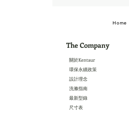
Home
The Company
關於Kentaur
環保永續政策
設計理念
洗滌指南
最新型錄
尺寸表