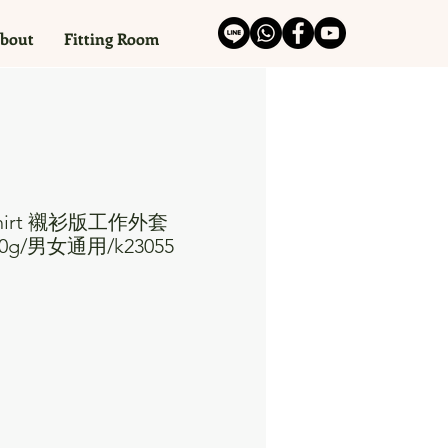
bout
Fitting Room
rshirt 襯衫版工作外套
290g/男女通用/k23055