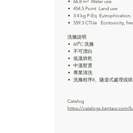
66.8 m³
Water use
454.5 Point
Land use
3.4 kg P-Eq
Eutrophication,
559.3 CTUe
Ecotoxicity, fr
洗滌說明
60⁰C 洗滌
不可漂白
低溫烘乾
中溫熨燙
專業清洗
洗滌程序8、隧道式處理或烘
Catalog
https://catalogs.kentaur.com/