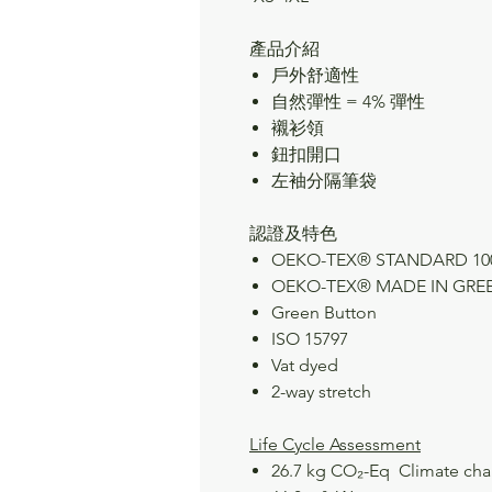
產品介紹
戶外舒適性
自然彈性 = 4% 彈性
襯衫領
鈕扣開口
左袖分隔筆袋
認證及特色
OEKO-TEX® STANDARD 100,
OEKO-TEX® MADE IN GRE
Green Button
ISO 15797
Vat dyed
2-way stretch
Life Cycle Assessment
26.7 kg CO₂-Eq
Climate ch