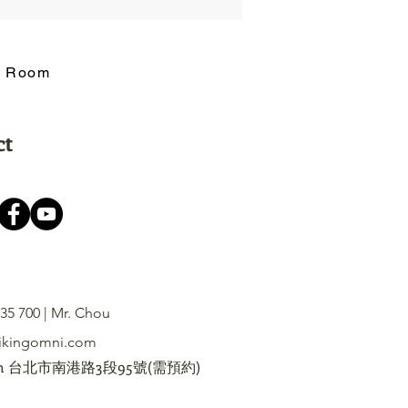
ng Room
ct
35 700 | Mr. Chou
ikingomni.com
oom 台北市南港路3段95號(需預約)