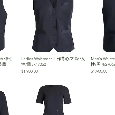
etch 彈性
Ladies Waistcoat 工作背心/210g/女
Men's Wais
藍黑
性/黑 /k17062
性/黑 /k2706
價格
價格
$1,900.00
$1,900.00