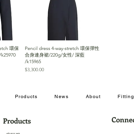
tretch 環保
Pencil dress 4-way-stretch 環保彈性
25970
合身連身裙/220g/女性/ 深藍
/k15965
價格
$3,300.00
Products
News
About
Fitti
Conne
Products