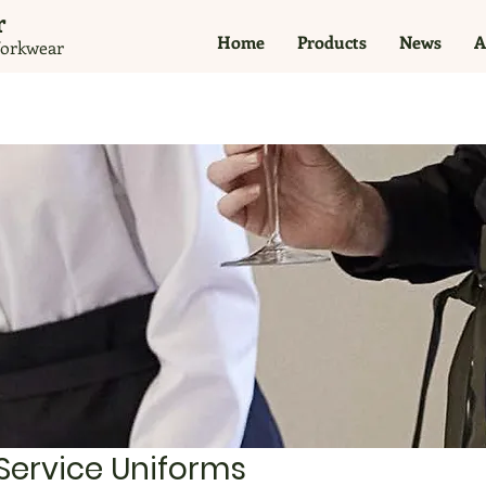
​
Home
Products
News
A
orkwear
 Service Uniforms