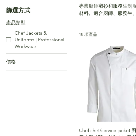
專業廚師襯衫和服務生制服
篩選方式
材料。適合廚師、服務生、
供舒適、耐用和專業的外
產品類型
Chef Jackets &
18 項產品
Uniforms | Professional
Workwear
價格
NT$1,900
NT$3,300
Chef shirt/service jack