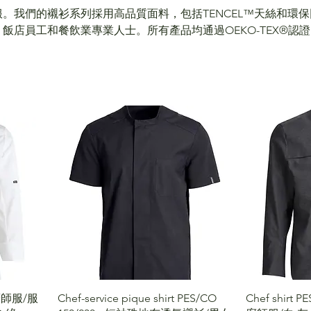
。我們的襯衫系列採用高品質面料，包括TENCEL™天絲和環保
飯店員工和餐飲業專業人士。所有產品均通過OEKO-TEX®認
觀。
et 廚師服/服
Chef-service pique shirt PES/CO
Chef shirt P