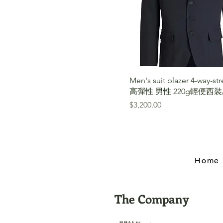
Men's suit blazer 4-way-s
高彈性 男性 220g輕便西裝/k
價格
$3,200.00
Home
The Company