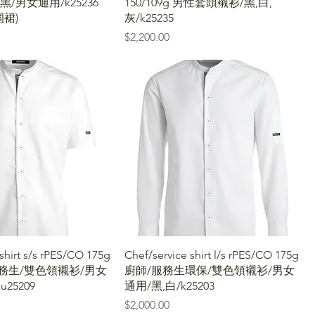
黑/男女通用/k25236
150/109g 男性套頭襯衫/黑,白,
裙)
灰/k25235
價格
$2,200.00
shirt s/s rPES/CO 175g
Chef/service shirt l/s rPES/CO 175g
服務生/雙色領襯衫/男女
廚師/服務生環保/雙色領襯衫/男女
u25209
通用/黑,白/k25203
價格
$2,000.00