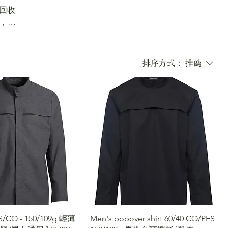
回收
證，提
排序方式：
推薦
ES/CO - 150/109g 輕薄
Men's popover shirt 60/40 CO/PES