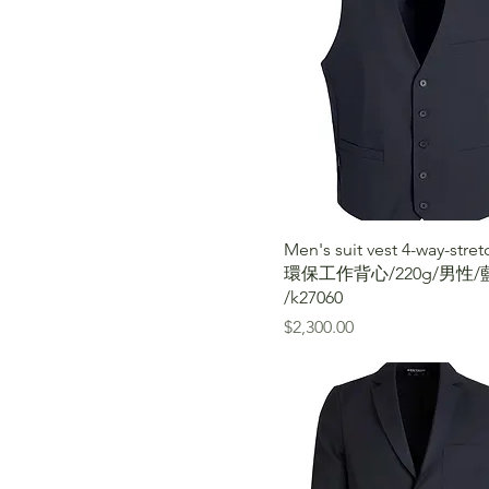
Men's suit vest 4-way-str
環保工作背心/220g/男性/
/k27060
價格
$2,300.00